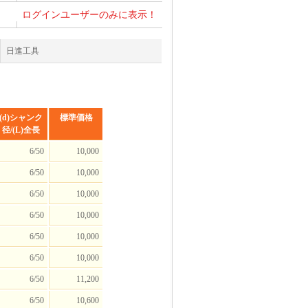
ログインユーザーのみに表示！
日進工具
(d)シャンク
標準価格
径/(L)全長
6/50
10,000
6/50
10,000
6/50
10,000
6/50
10,000
6/50
10,000
6/50
10,000
6/50
11,200
6/50
10,600