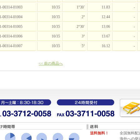
1-00314-01003
10/35
1°30´
11.83
-
1-00314-01004
10/35
2°
12.44
-
1-00314-01005
10/35
2°30´
13.06
-
1-00314-01006
10/35
3°
13.67
-
1-00314-01007
10/35
5°
16.12
-
<< 前の商品へ
送料無料！
全国無料配
海外への発