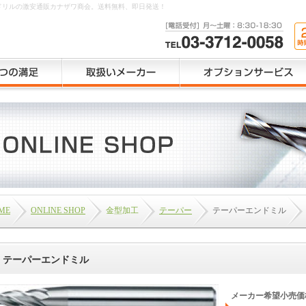
、ドリルの激安通販カナザワ商会。送料無料、即日発送！
ME
ONLINE SHOP
金型加工
テーパー
テーパーエンドミル
テーパーエンドミル
メーカー希望小売価