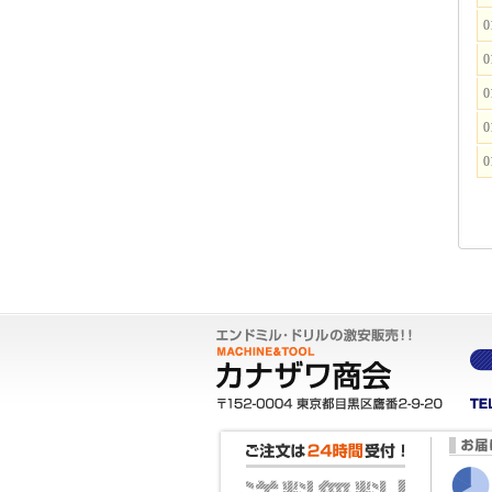
0
0
0
0
0