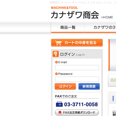
金型加工 テーパー テーパーエンドミル のエンドミル
HO