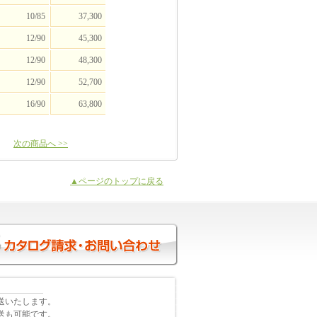
10/85
37,300
12/90
45,300
12/90
48,300
12/90
52,700
16/90
63,800
次の商品へ >>
▲ページのトップに戻る
送いたします。
送も可能です。