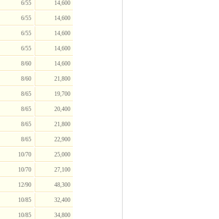
6/55
14,600
6/55
14,600
6/55
14,600
6/55
14,600
8/60
14,600
8/60
21,800
8/65
19,700
8/65
20,400
8/65
21,800
8/65
22,900
10/70
25,000
10/70
27,100
12/90
48,300
10/85
32,400
10/85
34,800