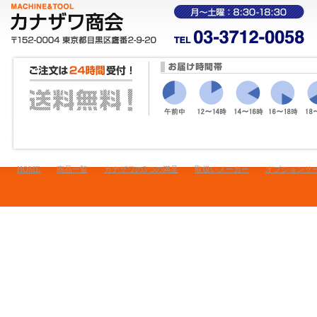
HOME
商品一覧
カナザワの3つの満足
取扱いメーカー
オプションサ