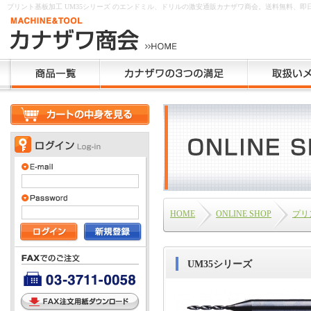
プリント基板加工 UM35シリーズ のエンドミル、ドリルの激安通販カナザワ商会。送料無料、即
HOME
ONLINE SHOP
プリ
UM35シリーズ