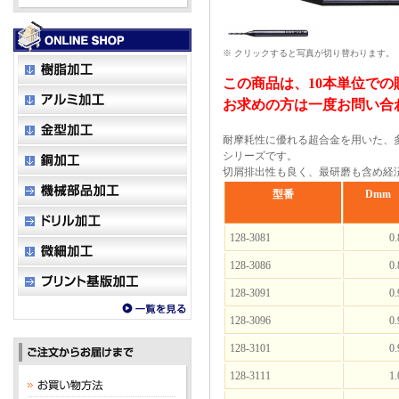
※ クリックすると写真が切り替わります。
この商品は、10本単位で
お求めの方は一度お問い合
耐摩耗性に優れる超合金を用いた、
シリーズです。
切屑排出性も良く、最研磨も含め経
型番
Dmm
128-3081
0.
128-3086
0.
128-3091
0.
128-3096
0.
128-3101
0.
128-3111
1.