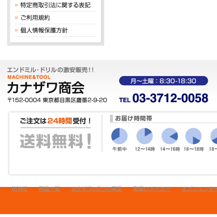
HOME
商品一覧
カナザワの3つの満足
取扱いメーカー
オプションサ