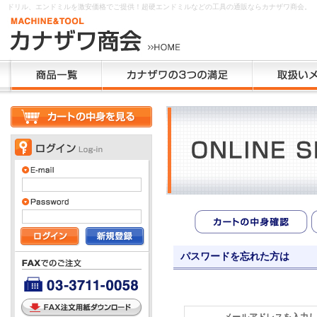
ドリル、エンドミルを激安価格でご提供！超硬エンドミルなどの工具の通販ならカナザワ商会。
パスワードを忘れた方は