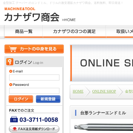
金型加工 テーパー のエンドミル、ドリルの激安通販カナザワ商会。送料無料、即日発送！
HOME
ONLINE SHOP
金型
台形ランナーエンドミル