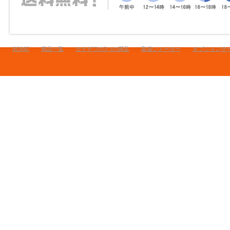
HOME
商品一覧
カナザワの3つの満足
取扱いメーカー
オプションサ