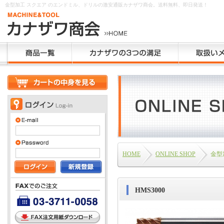
金型加工 スクエア のエンドミル、ドリルの激安通販カナザワ商会。送料無料、即日発送！
HOME
ONLINE SHOP
金型
HMS3000