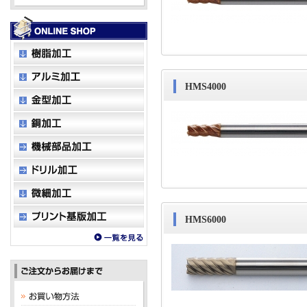
HMS4000
HMS6000