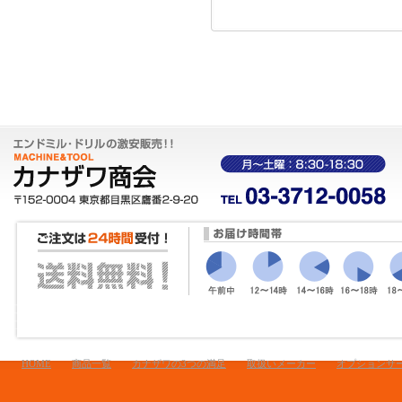
HOME
商品一覧
カナザワの3つの満足
取扱いメーカー
オプションサ