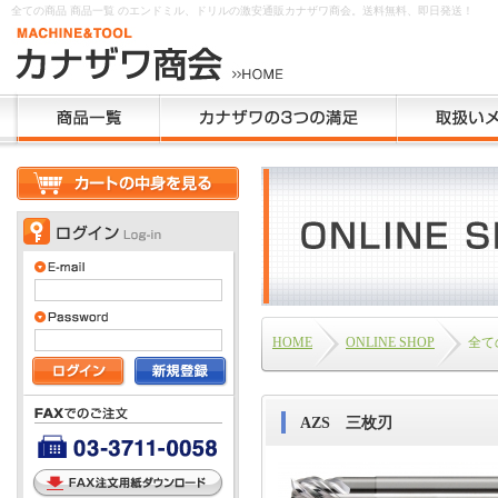
全ての商品 商品一覧 のエンドミル、ドリルの激安通販カナザワ商会。送料無料、即日発送！
HOME
ONLINE SHOP
全て
AZS 三枚刃