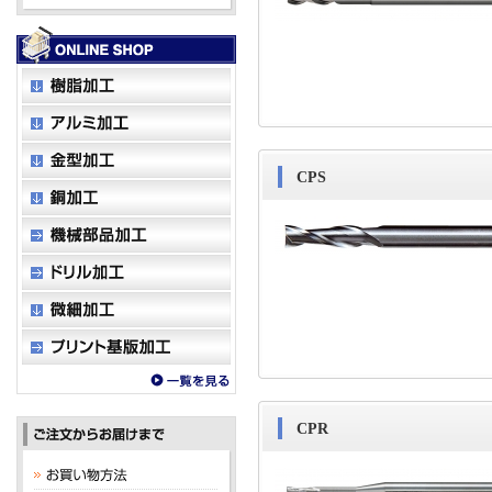
CPS
CPR