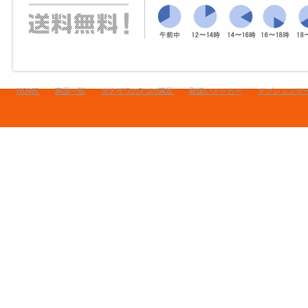
HOME
商品一覧
カナザワの3つの満足
取扱いメーカー
オプションサ