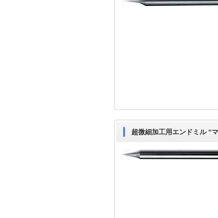
超微細加工用エンドミル “