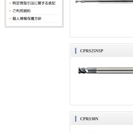
CPRS25NSP
CPRS30N