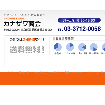
HOME
商品一覧
カナザワの3つの満足
取扱いメーカー
オプションサ