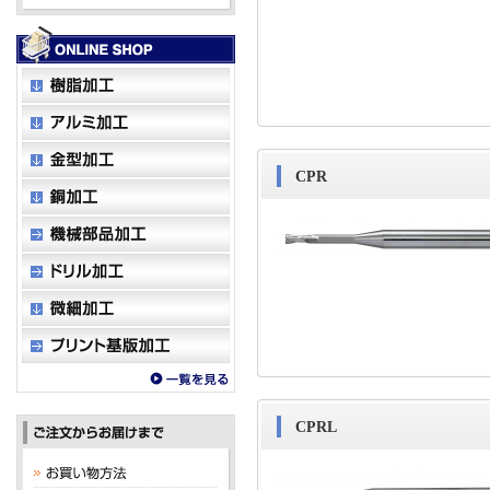
CPR
CPRL