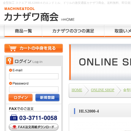
金型加工 スクエア HLS2000-4 のエンドミル、ドリルの激安通販カナザワ商会。送料無料、即日
HOME
ONLINE SHOP
金型
HLS2000-4