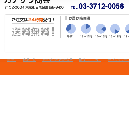
HOME
商品一覧
カナザワの3つの満足
取扱いメーカー
オプションサ