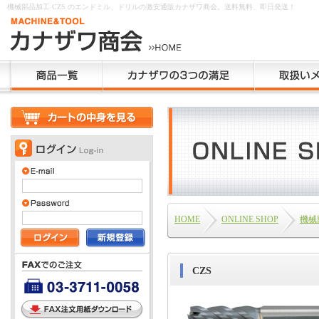
機械部品加工 CZS のエンドミル、ドリルの激安通販カナザワ商会。送料無料、即日発送！
HOME
ONLINE SHOP
機械
CZS