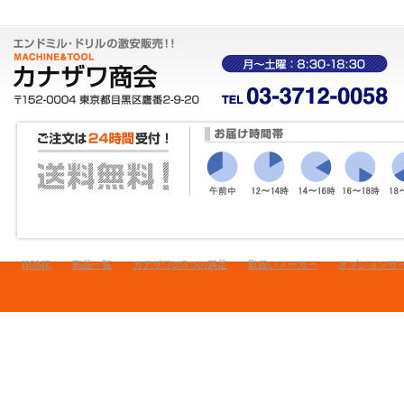
HOME
商品一覧
カナザワの3つの満足
取扱いメーカー
オプションサ