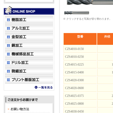
※ クリックすると写真が切り替わります。
型番
外径
CZS4010-0150
CZS4010-0250
CZS4015-0225
1
CZS4015-0400
1
CZS4020-0300
CZS4020-0600
CZS4025-0375
2
CZS4025-0800
2
CZS4030-0450