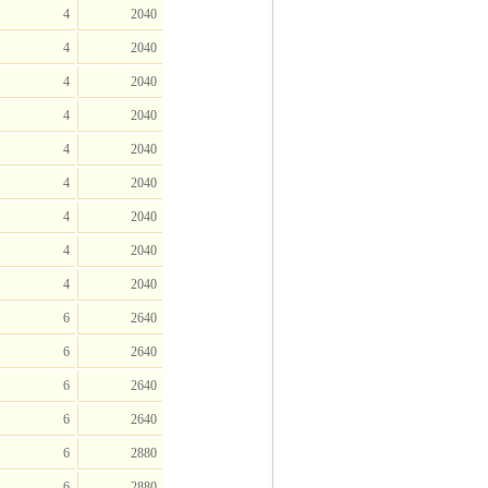
4
2040
4
2040
4
2040
4
2040
4
2040
4
2040
4
2040
4
2040
4
2040
6
2640
6
2640
6
2640
6
2640
6
2880
6
2880