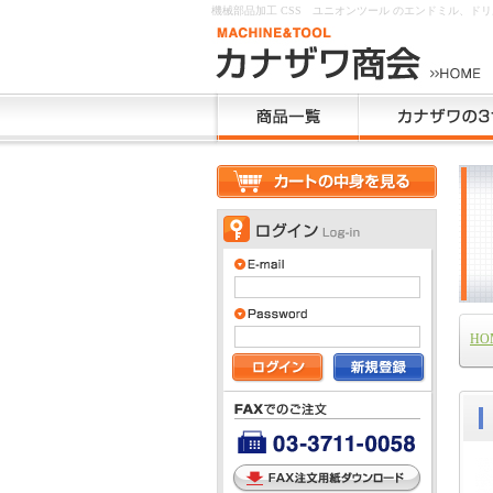
機械部品加工 CSS ユニオンツール のエンドミル、
HO