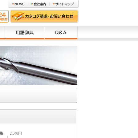
格
2,040円