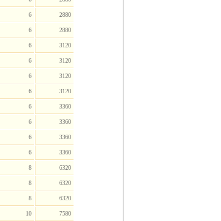
6
2880
6
2880
6
3120
6
3120
6
3120
6
3120
6
3360
6
3360
6
3360
6
3360
8
6320
8
6320
8
6320
10
7580