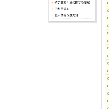
C
C
C
C
C
C
C
C
C
C
C
C
C
C
C