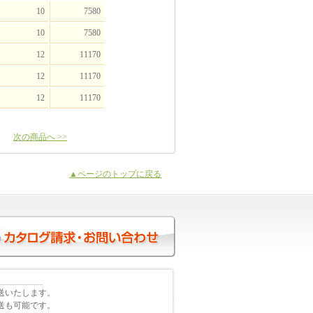
10
7580
10
7580
12
11170
12
11170
12
11170
次の商品へ >>
▲ページのトップに戻る
送いたします。
送も可能です。