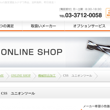
ドリルの激安通販カナザワ商会。送料無料、即日発送！
ME
ONLINE SHOP
機械部品加工
CSS ユニオンツール
CSS ユニオンツール
メーカー希望小売価