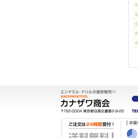
C
C
C
C
C