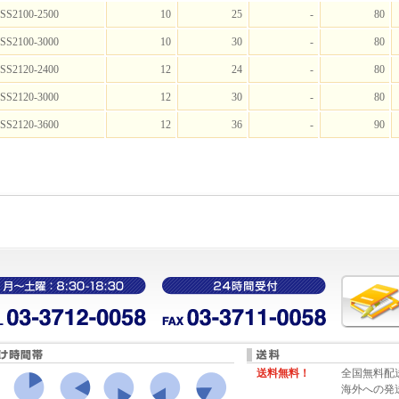
SS2100-2500
10
25
-
80
SS2100-3000
10
30
-
80
SS2120-2400
12
24
-
80
SS2120-3000
12
30
-
80
SS2120-3600
12
36
-
90
送料無料！
全国無料配
海外への発