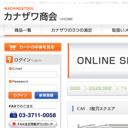
アルミ加工 スクエア CAS 2枚刃スクエア のエンドミル、ドリルの激安通販カナザワ商会。送
HOME
ONLINE SHOP
アル
CAS 2枚刃スクエア