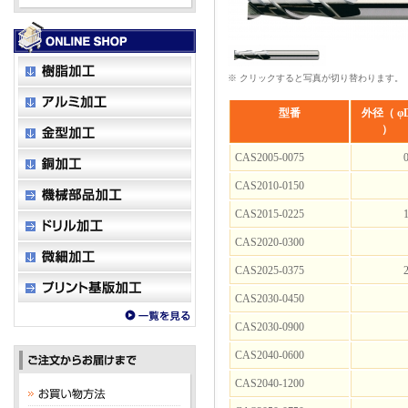
※ クリックすると写真が切り替わります。
型番
外径（ φ
）
CAS2005-0075
0
CAS2010-0150
CAS2015-0225
1
CAS2020-0300
CAS2025-0375
2
CAS2030-0450
CAS2030-0900
CAS2040-0600
CAS2040-1200