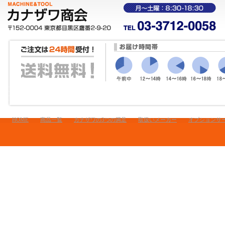
HOME
商品一覧
カナザワの3つの満足
取扱いメーカー
オプションサ