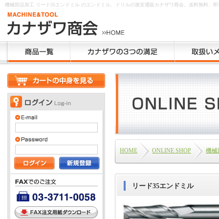
機械部品加工 リード35エンドミル のエンドミル、ドリルの激安通販カナザワ商会。送料無料、即
HOME
ONLINE SHOP
機械
リード35エンドミル