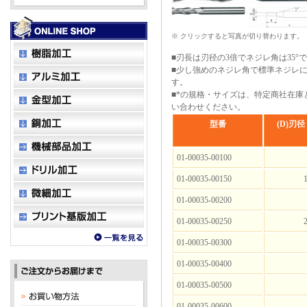
※ クリックすると写真が切り替わります。
■刃長は刃径の3倍でネジレ角は35°
■少し強めのネジレ角で標準ネジレ
す。
■*の規格・サイズは、特定商社在庫
い合わせください。
型番
(D)刃径
01-00035-00100
01-00035-00150
1
01-00035-00200
01-00035-00250
2
01-00035-00300
01-00035-00400
01-00035-00500
01-00035-00600