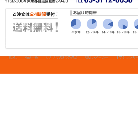
HOME
商品一覧
カナザワの3つの満足
取扱いメーカー
オプションサ