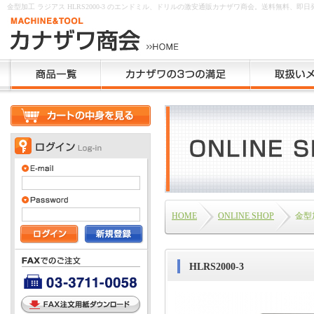
金型加工 ラジアス HLRS2000-3 のエンドミル、ドリルの激安通販カナザワ商会。送料無料、即日
HOME
ONLINE SHOP
金型
HLRS2000-3