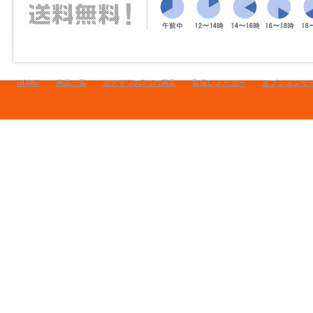
HOME
商品一覧
カナザワの3つの満足
取扱いメーカー
オプションサ