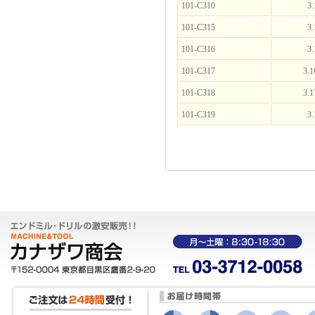
101-C310
3.
101-C315
3.
101-C316
3.
101-C317
3.1
101-C318
3.1
101-C319
3.