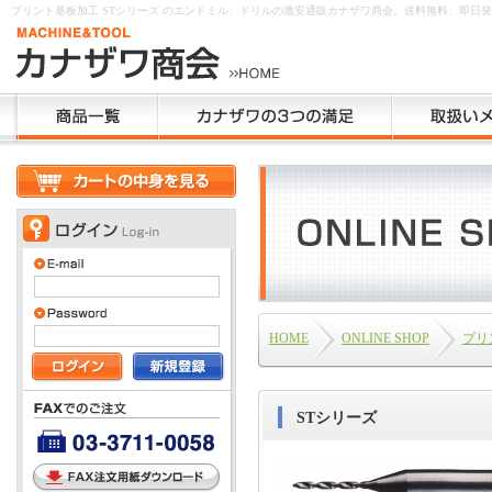
プリント基板加工 STシリーズ のエンドミル、ドリルの激安通販カナザワ商会。送料無料、即日
HOME
ONLINE SHOP
プリ
STシリーズ