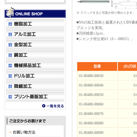
※ クリックすると写真が切り替わります。
■NSの加工技術と厳選されたCBN
プエッジを実現。
■刃径精度±2µｍ。
■シャンク径公差h3（0～-00025）。
型番
(D)刃径
01-00480-00030
0.
01-00480-00040
0.
01-00480-00050
0.
01-00480-00060
0.
01-00480-00070
0.
01-00480-00080
0.
01-00480-00090
0.