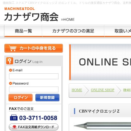
微細加工 スクエア CBNマイクロエッジＺ のエンドミル、ドリルの激安通販カナザワ商会。送料
HOME
ONLINE SHOP
微細
CBNマイクロエッジＺ