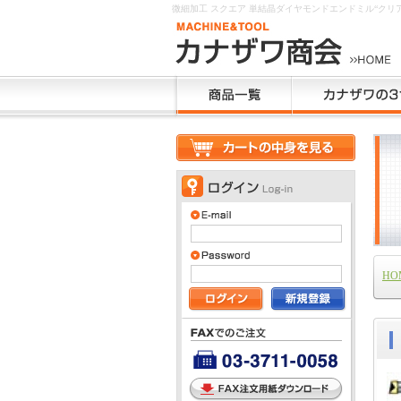
微細加工 スクエア 単結晶ダイヤモンドエンドミル“ク
HO