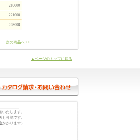
210000
221000
263000
次の商品へ >>
▲ページのトップに戻る
送いたします。
送も可能です。
途かかります）
）