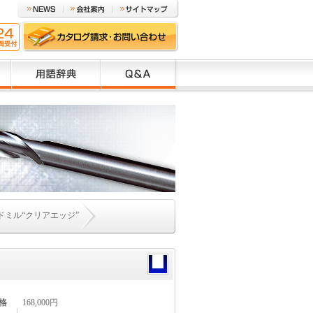
ミル“クリアエッジ”
格
168,000円