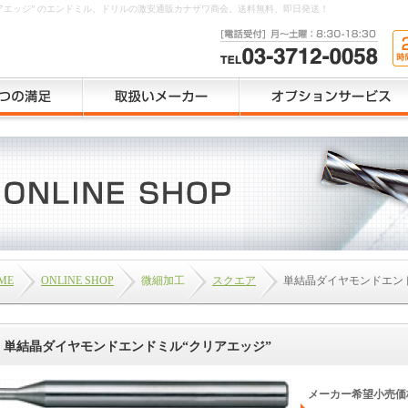
リアエッジ” のエンドミル、ドリルの激安通販カナザワ商会。送料無料、即日発送！
ME
ONLINE SHOP
微細加工
スクエア
単結晶ダイヤモンドエンド
単結晶ダイヤモンドエンドミル“クリアエッジ”
メーカー希望小売価