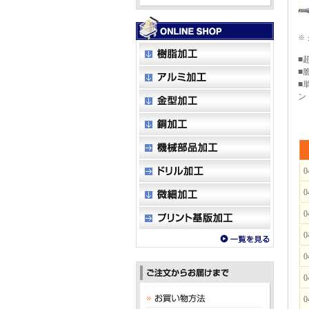
※
■
■
■
ン
0
0
0
0
0
0
0