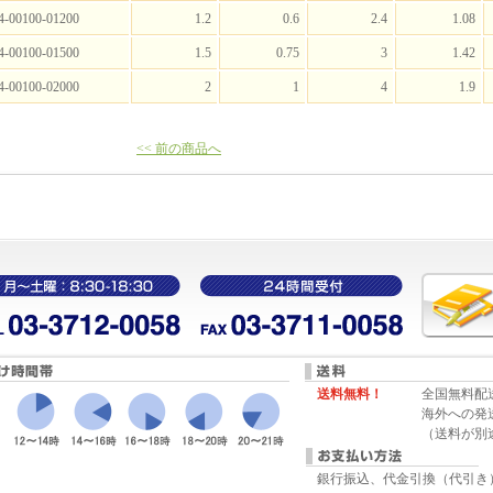
4-00100-01200
1.2
0.6
2.4
1.08
4-00100-01500
1.5
0.75
3
1.42
4-00100-02000
2
1
4
1.9
<< 前の商品へ
送料無料！
全国無料配
海外への発
（送料が別
銀行振込、代金引換（代引き