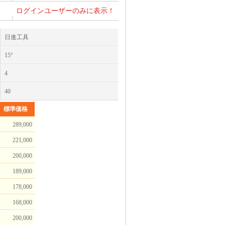
ログインユーザーのみに表示！
日進工具
15°
4
40
標準価格
289,000
221,000
200,000
189,000
178,000
168,000
200,000