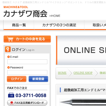
微細加工 スクエア 超微細加工用エンドミル“マイクロエッジ” のエンドミル、ドリルの激安通販
HOME
ONLINE SHOP
微細
超微細加工用エンドミル“マ