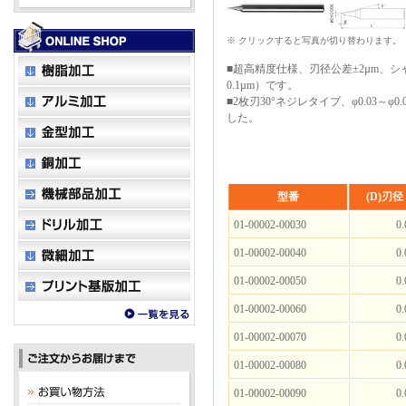
※ クリックすると写真が切り替わります。
■超高精度仕様、刃径公差±2µm、シ
0.1µm）です。
■2枚刃30°ネジレタイプ、φ0.03～φ
した。
型番
(D)刃径
01-00002-00030
0.
01-00002-00040
0.
01-00002-00050
0.
01-00002-00060
0.
01-00002-00070
0.
01-00002-00080
0.
01-00002-00090
0.