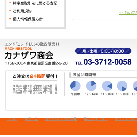
<< 前の商
HOME
商品一覧
カナザワの3つの満足
取扱いメーカー
オプションサ