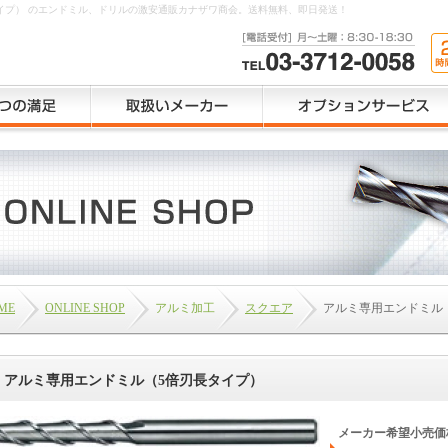
タイプ） のエンドミル、ドリルの激安通販カナザワ商会。送料無料、即日発送！
ME
ONLINE SHOP
アルミ加工
スクエア
アルミ専用エンドミル
アルミ専用エンドミル（5倍刃長タイプ）
メーカー希望小売価