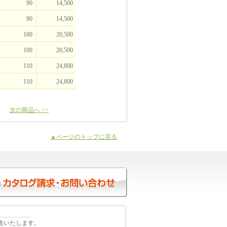
90
14,500
90
14,500
100
20,500
100
20,500
110
24,800
110
24,800
次の商品へ >>
▲ページのトップに戻る
送いたします。