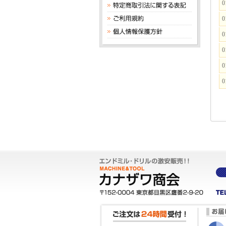
0
0
0
0
0
0