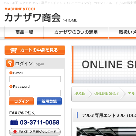
アルミ加工 スクエア アルミ専用エンドミル（DLCコーティング） のエンドミル、ドリルの激
HOME
ONLINE SHOP
アル
アルミ専用エンドミル（DL