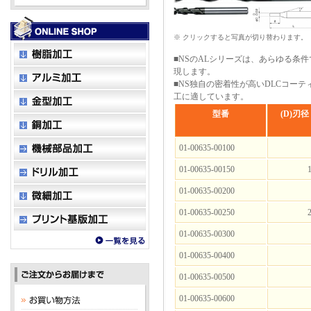
※ クリックすると写真が切り替わります。
■NSのALシリーズは、あらゆる条
現します。
■NS独自の密着性が高いDLCコー
工に適しています。
型番
(D)刃径
01-00635-00100
01-00635-00150
1
01-00635-00200
01-00635-00250
2
01-00635-00300
01-00635-00400
01-00635-00500
01-00635-00600