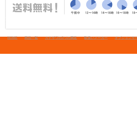
HOME
商品一覧
カナザワの3つの満足
取扱いメーカー
オプションサ