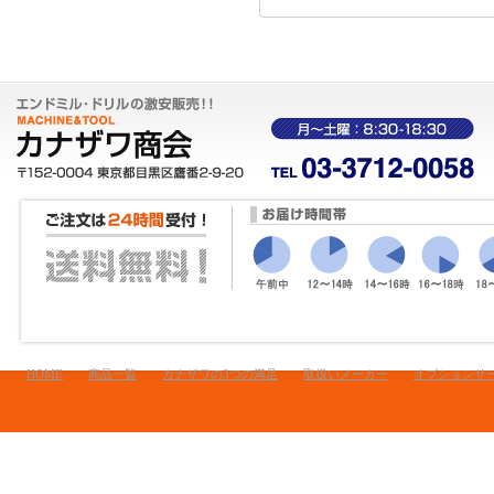
HOME
商品一覧
カナザワの3つの満足
取扱いメーカー
オプションサ