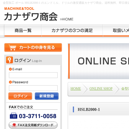
金型加工 ボール HSLB2000-1 のエンドミル、ドリルの激安通販カナザワ商会。送料無料、即日発
HOME
ONLINE SHOP
金型
HSLB2000-1