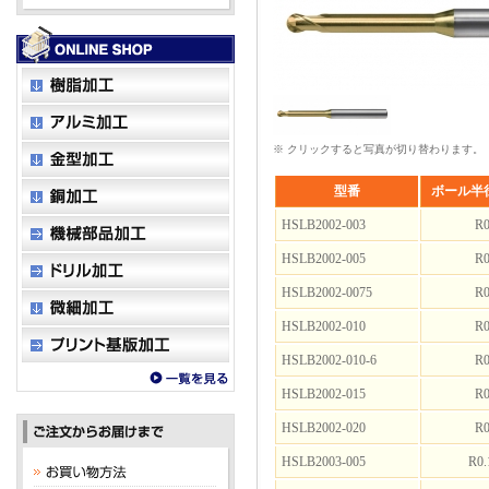
※ クリックすると写真が切り替わります。
型番
ボール半
HSLB2002-003
R0
HSLB2002-005
R0
HSLB2002-0075
R0
HSLB2002-010
R0
HSLB2002-010-6
R0
HSLB2002-015
R0
HSLB2002-020
R0
HSLB2003-005
R0.